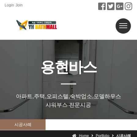
Login
Join
용현바스
아파트,주택,오피스텔,숙박업소,모델하우스
샤워부스 전문시공
시공사례
Home
Portfolio
시공사례