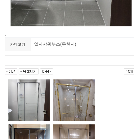
.
일자샤워부스(무힌지)
카테고리