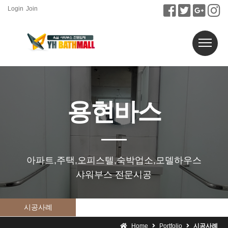
Login
Join
용현바스
아파트,주택,오피스텔,숙박업소,모델하우스
샤워부스 전문시공
시공사례
Home
Portfolio
시공사례