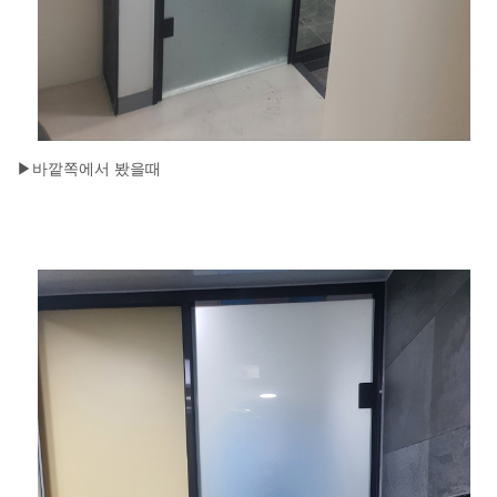
▶바깥쪽에서 봤을때