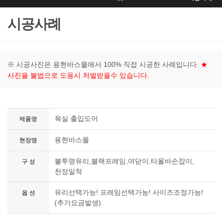
시공사례
※ 시공사진은 용현바스몰에서 100% 직접 시공한 사례입니다.
★
사진을 불법으로 도용시 처벌받을수 있습니다.
욕실 출입도어
제품명
용현바스몰
현장명
불투명유리,블랙프레임,여닫이,타올바손잡이,
구 성
천정밀착
유리선택가능! 프레임선택가능! 사이즈조정가능!
옵 션
(추가요금발생)